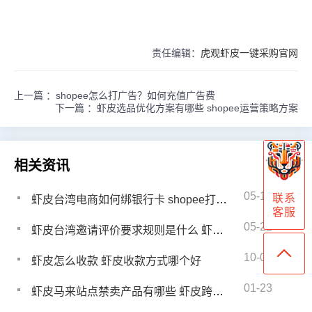
责任编辑：
虎观虾皮一键采购官网
上一篇 ：
shopee怎么打广告？如何充值广告费
下一篇 ：
虾皮选品优化方案有哪些 shopee运营策略方案
相关资讯
05-12
联系
虾皮台湾电商如何绑银行卡 shopee打款要求是什么
客服
05-22
虾皮台湾邀请评价要求规则是什么 虾皮台湾优选卖家多久评一次
10-03
虾皮怎么收款 虾皮收款方式哪个好
01-23
虾皮马来站点禁卖产品有哪些 虾皮跨境卖什么产品合适