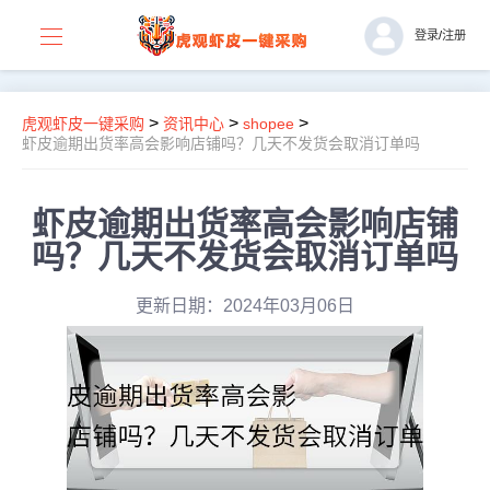
登录
/
注册
>
>
>
虎观虾皮一键采购
资讯中心
shopee
虾皮逾期出货率高会影响店铺吗？几天不发货会取消订单吗
虾皮逾期出货率高会影响店铺
吗？几天不发货会取消订单吗
更新日期：2024年03月06日