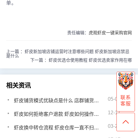
单。
责任编辑：
虎观虾皮一键采购官网
上一篇 ：
虾皮新加坡店铺运营时注意哪些问题 虾皮新加坡店禁忌
是什么
下一篇 ：
虾皮优选仓使用教程 虾皮优选卖家作用在哪
相关资讯
联系
05-09
虾皮铺货模式优缺点是什么 店群铺货优势和劣势有哪些
客服
12-17
虾皮如何拒绝客户退款 虾皮如何操作退货退款
03-21
虾皮换中转仓流程 虾皮仓库一直不扫描怎么回事