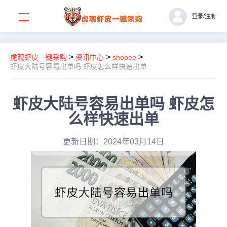
登录
/
注册
>
>
>
虎观虾皮一键采购
资讯中心
shopee
虾皮大陆号容易出单吗 虾皮怎么样快速出单
虾皮大陆号容易出单吗 虾皮怎
么样快速出单
更新日期：2024年03月14日