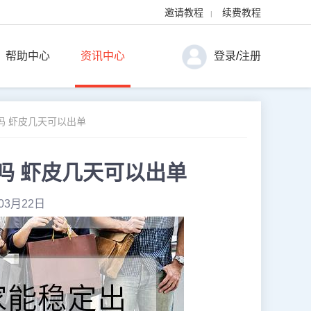
邀请教程
续费教程
|
帮助中心
资讯中心
登录
/
注册
吗 虾皮几天可以出单
吗 虾皮几天可以出单
03月22日