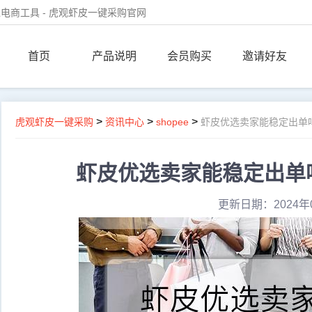
电商工具 - 虎观虾皮一键采购官网
首页
产品说明
会员购买
邀请好友
>
>
>
虎观虾皮一键采购
资讯中心
shopee
虾皮优选卖家能稳定出单
虾皮优选卖家能稳定出单
更新日期：2024年