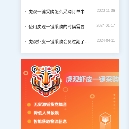
2023-11-06
虎观一键采购怎么采购订单中的商品
2024-01-17
使用虎观一键采购的时候需要绑定虾皮店铺吗
2024-04-11
虎观虾皮一键采购会员过期了怎么续费