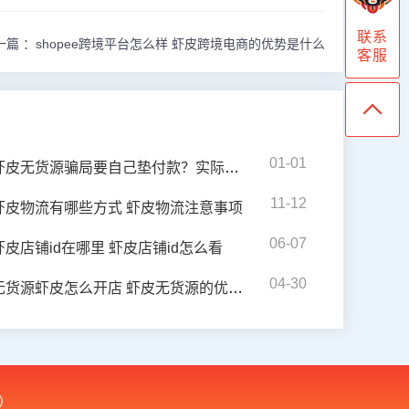
联系
一篇 ：
shopee跨境平台怎么样 虾皮跨境电商的优势是什么
客服
01-01
虾皮无货源骗局要自己垫付款？实际情况揭秘
11-12
虾皮物流有哪些方式 虾皮物流注意事项
06-07
虾皮店铺id在哪里 虾皮店铺id怎么看
04-30
无货源虾皮怎么开店 虾皮无货源的优势在哪
)