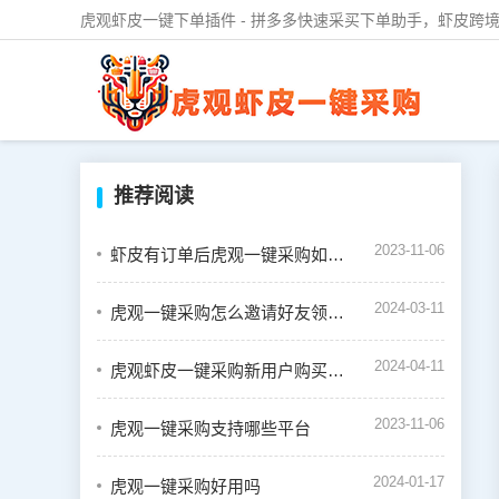
虎观虾皮一键下单插件 - 拼多多快速采买下单助手，虾皮跨境
推荐阅读
2023-11-06
虾皮有订单后虎观一键采购如何下单
2024-03-11
虎观一键采购怎么邀请好友领取奖励
2024-04-11
虎观虾皮一键采购新用户购买会员教程
2023-11-06
虎观一键采购支持哪些平台
2024-01-17
虎观一键采购好用吗