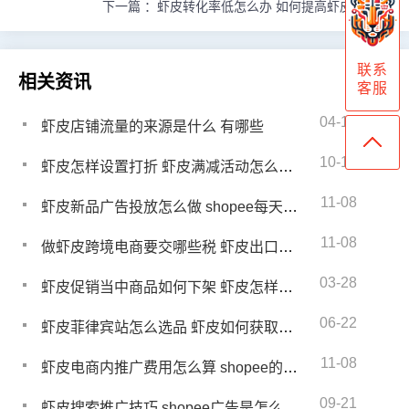
下一篇 ：
虾皮转化率低怎么办 如何提高虾皮转化率
联系
相关资讯
客服
04-10
虾皮店铺流量的来源是什么 有哪些
10-12
虾皮怎样设置打折 虾皮满减活动怎么设置
11-08
虾皮新品广告投放怎么做 shopee每天都要上新吗?
11-08
做虾皮跨境电商要交哪些税 虾皮出口关税计算方法
03-28
虾皮促销当中商品如何下架 虾皮怎样下架促销活动中的商品
06-22
虾皮菲律宾站怎么选品 虾皮如何获取热门产品
11-08
虾皮电商内推广费用怎么算 shopee的广告怎么收费
09-21
虾皮搜索推广技巧 shopee广告是怎么收费