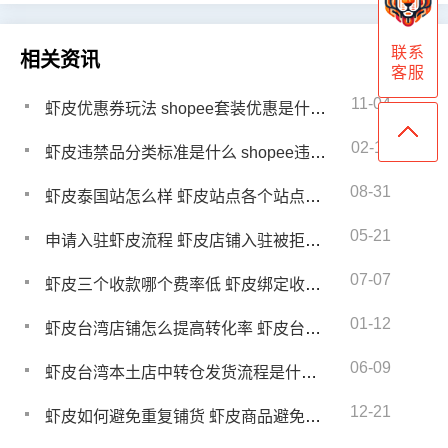
联系
相关资讯
客服
11-04
虾皮优惠券玩法 shopee套装优惠是什么意思
02-11
虾皮违禁品分类标准是什么 shopee违禁品有哪些
08-31
虾皮泰国站怎么样 虾皮站点各个站点的优势介绍
05-21
申请入驻虾皮流程 虾皮店铺入驻被拒了怎么办
07-07
虾皮三个收款哪个费率低 虾皮绑定收款账户怎么操作
01-12
虾皮台湾店铺怎么提高转化率 虾皮台湾店铺提高转化率方案
06-09
虾皮台湾本土店中转仓发货流程是什么 虾皮台湾本土店备货时间多久
12-21
虾皮如何避免重复铺货 虾皮商品避免重复上品的方法