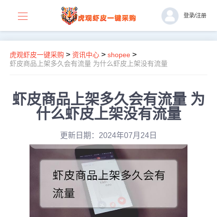
登录
/
注册
>
>
>
虎观虾皮一键采购
资讯中心
shopee
虾皮商品上架多久会有流量 为什么虾皮上架没有流量
虾皮商品上架多久会有流量 为
什么虾皮上架没有流量
更新日期：2024年07月24日