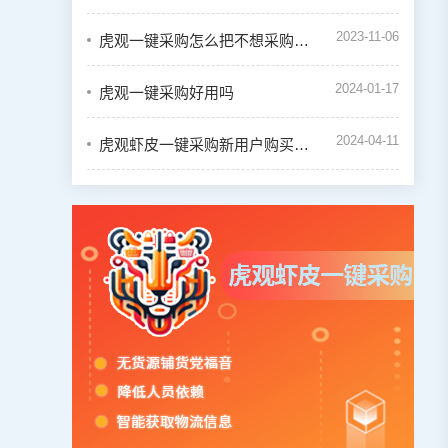
2023-11-06
虎观一键采购怎么把不想采购的商品设置禁用
2024-01-17
虎观一键采购好用吗
2024-04-11
虎观虾皮一键采购新用户购买会员教程