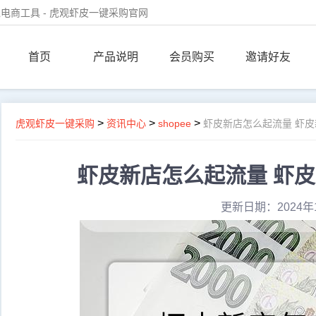
电商工具 - 虎观虾皮一键采购官网
首页
产品说明
会员购买
邀请好友
>
>
>
虎观虾皮一键采购
资讯中心
shopee
虾皮新店怎么起流量 虾
虾皮新店怎么起流量 虾
更新日期：2024年