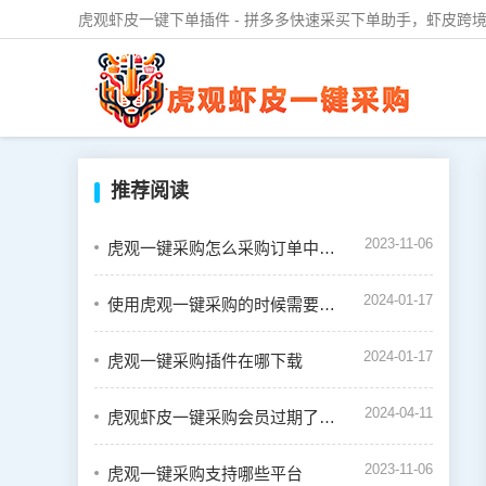
虎观虾皮一键下单插件 - 拼多多快速采买下单助手，虾皮跨境
推荐阅读
2023-11-06
虎观一键采购怎么采购订单中的商品
2024-01-17
使用虎观一键采购的时候需要绑定虾皮店铺吗
2024-01-17
虎观一键采购插件在哪下载
2024-04-11
虎观虾皮一键采购会员过期了怎么续费
2023-11-06
虎观一键采购支持哪些平台