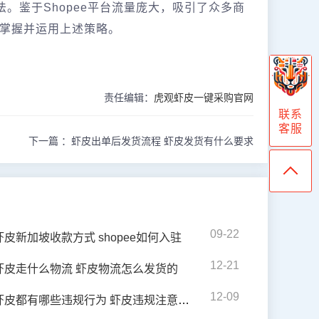
法。鉴于Shopee平台流量庞大，吸引了众多商
掌握并运用上述策略。
责任编辑：
虎观虾皮一键采购官网
联系
客服
下一篇 ：
虾皮出单后发货流程 虾皮发货有什么要求
09-22
虾皮新加坡收款方式 shopee如何入驻
12-21
虾皮走什么物流 虾皮物流怎么发货的
12-09
虾皮都有哪些违规行为 虾皮违规注意事项是什么