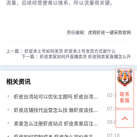
流量，后续经营便难以维系，所以流量很关键。
责任编辑：
虎观虾皮一键采购官网
上一篇 ：
虾皮本土号如何发货 虾皮本土号发货方式是什么
下一篇 ：
虾皮卖家如何开直播卖货 虾皮网卖家直播怎么开
相关资讯
联系
02-16
虾皮台湾站可以优化主图吗 虾皮台湾站调价格会降权吗
客服
07-12
虾皮店铺找代运营怎么找 做虾皮该找哪个代运营公司
09-04
卖家怎么注册虾皮站点 虾皮卖家店注册流程
07-18