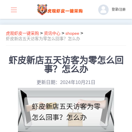
登录
/
注册
>
>
>
虎观虾皮一键采购
资讯中心
shopee
虾皮新店五天访客为零怎么回事？怎么办
虾皮新店五天访客为零怎么回
事？怎么办
更新日期：2024年10月21日