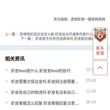
责任编辑：
虎观虾皮一键采购官网
上一篇 ：
菲律宾虾皮应该怎么做 虾皮站点开通条件是什么
下一篇 ：
虾皮新手任务包括周末吗 虾皮新店铺运营技巧
联系
客服
相关资讯
10-12
虾皮feed是什么 虾皮发feed的技巧
05-02
虾皮需要交保证金吗 虾皮网注册需要准备什么资料
12-30
虾皮有自己的物流吗 虾皮有没有自己的物流
08-24
虾皮客服怎么回复 虾皮客服回复注意事项