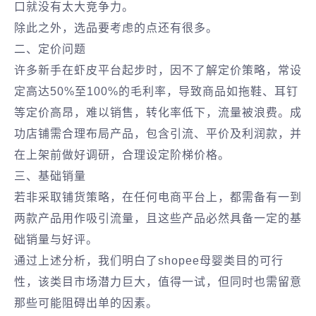
口就没有太大竞争力。
除此之外，选品要考虑的点还有很多。
二、定价问题
许多新手在虾皮平台起步时，因不了解定价策略，常设
定高达50%至100%的毛利率，导致商品如拖鞋、耳钉
等定价高昂，难以销售，转化率低下，流量被浪费。成
功店铺需合理布局产品，包含引流、平价及利润款，并
在上架前做好调研，合理设定阶梯价格。
三、基础销量
若非采取铺货策略，在任何电商平台上，都需备有一到
两款产品用作吸引流量，且这些产品必然具备一定的基
础销量与好评。
通过上述分析，我们明白了shopee母婴类目的可行
性，该类目市场潜力巨大，值得一试，但同时也需留意
那些可能阻碍出单的因素。