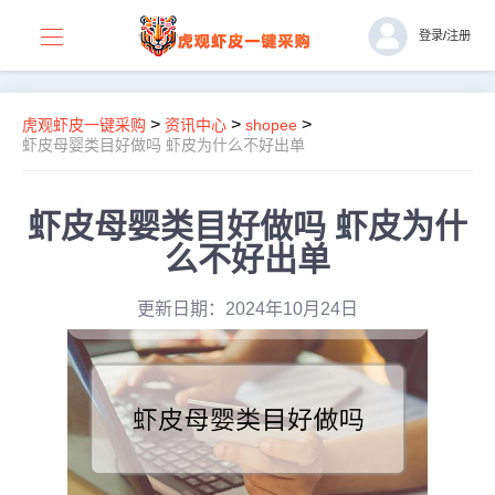
登录
/
注册
>
>
>
虎观虾皮一键采购
资讯中心
shopee
虾皮母婴类目好做吗 虾皮为什么不好出单
虾皮母婴类目好做吗 虾皮为什
么不好出单
更新日期：2024年10月24日