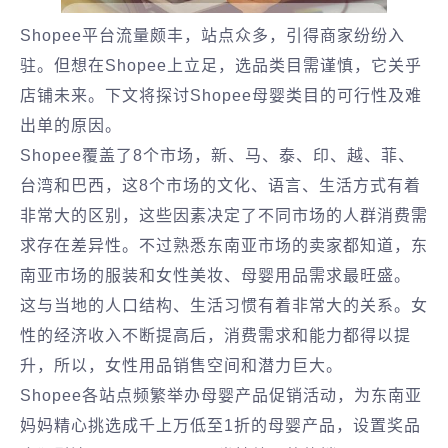
Shopee平台流量颇丰，站点众多，引得商家纷纷入
驻。但想在Shopee上立足，选品类目需谨慎，它关乎
店铺未来。下文将探讨Shopee母婴类目的可行性及难
出单的原因。
Shopee覆盖了8个市场，新、马、泰、印、越、菲、
台湾和巴西，这8个市场的文化、语言、生活方式有着
非常大的区别，这些因素决定了不同市场的人群消费需
求存在差异性。不过熟悉东南亚市场的卖家都知道，东
南亚市场的服装和女性美妆、母婴用品需求最旺盛。
这与当地的人口结构、生活习惯有着非常大的关系。女
性的经济收入不断提高后，消费需求和能力都得以提
升，所以，女性用品销售空间和潜力巨大。
Shopee各站点频繁举办母婴产品促销活动，为东南亚
妈妈精心挑选成千上万低至1折的母婴产品，设置奖品