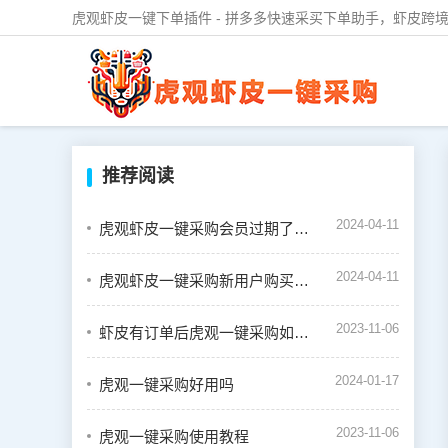
虎观虾皮一键下单插件 - 拼多多快速采买下单助手，虾皮跨境
推荐阅读
2024-04-11
虎观虾皮一键采购会员过期了怎么续费
2024-04-11
虎观虾皮一键采购新用户购买会员教程
2023-11-06
虾皮有订单后虎观一键采购如何下单
2024-01-17
虎观一键采购好用吗
2023-11-06
虎观一键采购使用教程