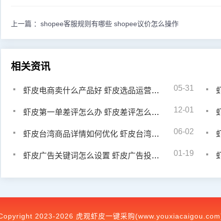
上一篇 ：
shopee客服规则有哪些 shopee议价怎么操作
相关资讯
05-31
虾皮电商卖什么产品好 虾皮选品运营攻略
12-01
虾皮第一单差评怎么办 虾皮差评怎么修改
06-02
虾皮台湾商品详情如何优化 虾皮台湾产品详情怎么做更好
01-19
虾皮广告关键词怎么设置 虾皮广告投放优化方案
Copyright 2023-2026 虎观虾皮一键采购(www.youxiacaigou.com