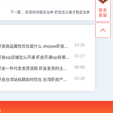
联系
下一篇 ：
虾皮如何稳定出单 虾皮怎么做才稳定出单
客服
10-30
虾皮商品属性优化是什么 shopee虾皮好做吗
07-17
虾皮sip店铺怎么开通 虾皮开通sip有哪些服务
06-06
虾皮一件代发发货流程 虾皮发货的注意事项是什么
03-28
虾皮台湾站标题如何优化 台湾虾皮产品标题优化方法
)