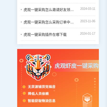
2024-03-11
虎观一键采购怎么邀请好友领取奖励
2023-11-06
虎观一键采购怎么采购订单中的商品
2024-01-17
虎观一键采购插件在哪下载