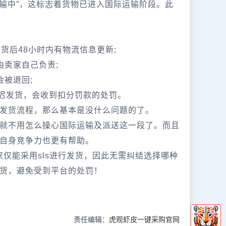
输中”，这标志着货物已进入国际运输阶段。此
货后48小时内有物流信息更新;
由卖家自己负责;
被退回;
延迟发货，会收到扣分罚款的处罚。
S发货流程，那么基本是没什么问题的了。
就不用怎么操心国际运输及派送这一段了。而且
升自身竞争力也更有帮助。
家仅能采用sls进行发货，因此无需纠结选择哪种
货，避免受到平台的处罚！
责任编辑：
虎观虾皮一键采购官网