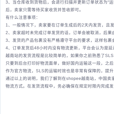
3、当仓库收到货物后，会进行扫描并更新订单状态为“运
后，卖家只需等待买家收货并签收即可。
有什么注意事项：
1、一般情况下，卖家要在订单生成后的2天内发货，且发
2、卖家超时未完成订单发货的话，订单会被取消，后果
3、发货的产品包裹没有严格遵守平台的要求，这样包裹会
4、订单发货后48小时内没有物流更新，平台会认为是
越南站的发货流程是比较简单的，如果你之前熟悉了SL
只要到后台打印好物流面单，做好国内运输这一段，之后
作为官方物流，SLS的运输时效也是非常有保障的，提
通过以上的说明，我们了解到在shopee越南站，中国卖
物流方式。在发货流程中，务必确保在规定时限内完成发