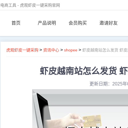
电商工具 - 虎观虾皮一键采购官网
首页
产品说明
会员购买
邀请好友
>
>
>
虎观虾皮一键采购
资讯中心
shopee
虾皮越南站怎么发货 虾
虾皮越南站怎么发货 
更新日期：2025年