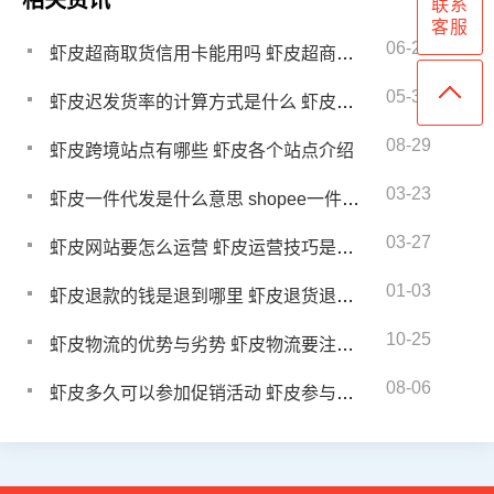
相关资讯
联系
客服
06-27
虾皮超商取货信用卡能用吗 虾皮超商取货有哪些要求
05-30
虾皮迟发货率的计算方式是什么 虾皮怎么降低迟发货率
08-29
虾皮跨境站点有哪些 虾皮各个站点介绍
03-23
虾皮一件代发是什么意思 shopee一件代发操作流程
03-27
虾皮网站要怎么运营 虾皮运营技巧是什么
01-03
虾皮退款的钱是退到哪里 虾皮退货退款要怎么处理
10-25
虾皮物流的优势与劣势 虾皮物流要注意什么事项
08-06
虾皮多久可以参加促销活动 虾皮参与促销准备什么