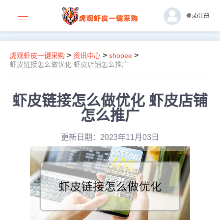
登录
/
注册
>
>
>
虎观虾皮一键采购
资讯中心
shopee
虾皮链接怎么做优化 虾皮店铺怎么推广
虾皮链接怎么做优化 虾皮店铺
怎么推广
更新日期：2023年11月03日