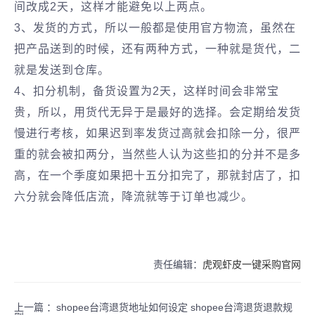
间改成2天，这样才能避免以上两点。
3、发货的方式，所以一般都是使用官方物流，虽然在
把产品送到的时候，还有两种方式，一种就是货代，二
就是发送到仓库。
4、扣分机制，备货设置为2天，这样时间会非常宝
贵，所以，用货代无异于是最好的选择。会定期给发货
慢进行考核，如果迟到率发货过高就会扣除一分，很严
重的就会被扣两分，当然些人认为这些扣的分并不是多
高，在一个季度如果把十五分扣完了，那就封店了，扣
六分就会降低店流，降流就等于订单也减少。
责任编辑：
虎观虾皮一键采购官网
上一篇 ：
shopee台湾退货地址如何设定 shopee台湾退货退款规