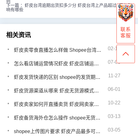
则
下一篇 ：
虾皮台湾逾期出货扣多少分 虾皮台湾上产品超过5天的影
响有哪些
联系
相关资讯
客服
02-14
虾皮卖零食直播怎么样做 Shopee台湾直播技巧
07-06
怎么看店铺运营情况虾皮 虾皮店铺运营思路
11-27
虾皮发货快递的区别 shopee的发货期限是多少
06-01
虾皮货源渠道从哪来 虾皮无货源模式优势有哪些
10-22
虾皮卖家如何开直播卖货 虾皮网卖家直播怎么开
03-13
虾皮备货海外仓怎么操作 shopee无货源发货流程
03-05
shopee上传图片要求 虾皮产品最多可上传多少张图片