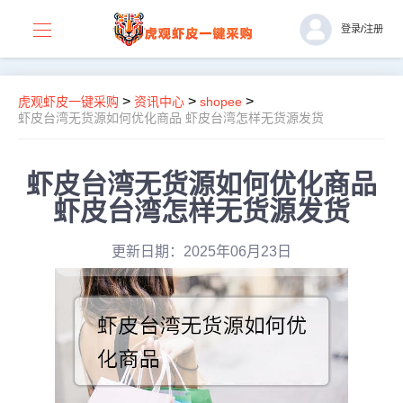
登录
/
注册
>
>
>
虎观虾皮一键采购
资讯中心
shopee
虾皮台湾无货源如何优化商品 虾皮台湾怎样无货源发货
虾皮台湾无货源如何优化商品
虾皮台湾怎样无货源发货
更新日期：2025年06月23日