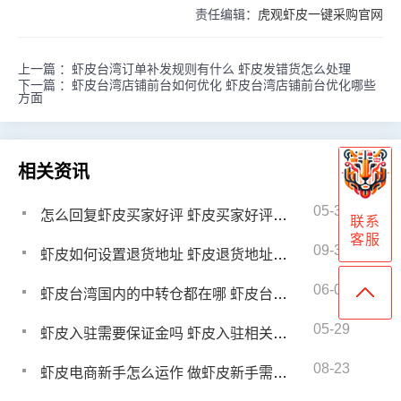
责任编辑：
虎观虾皮一键采购官网
上一篇 ：
虾皮台湾订单补发规则有什么 虾皮发错货怎么处理
下一篇 ：
虾皮台湾店铺前台如何优化 虾皮台湾店铺前台优化哪些
方面
相关资讯
05-31
怎么回复虾皮买家好评 虾皮买家好评回复注意哪些问题
联系
客服
09-30
虾皮如何设置退货地址 虾皮退货地址在哪设置
06-03
虾皮台湾国内的中转仓都在哪 虾皮台湾发货需要注意什么
05-29
虾皮入驻需要保证金吗 虾皮入驻相关问题及答案
08-23
虾皮电商新手怎么运作 做虾皮新手需要准备什么