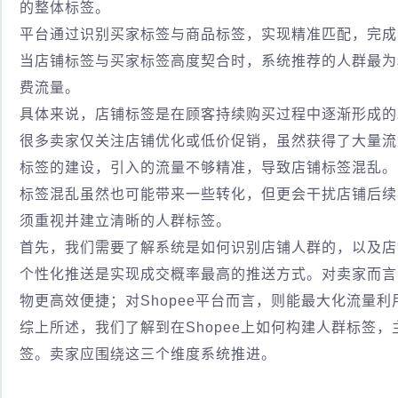
的整体标签。
平台通过识别买家标签与商品标签，实现精准匹配，完成
当店铺标签与买家标签高度契合时，系统推荐的人群最为
费流量。
具体来说，店铺标签是在顾客持续购买过程中逐渐形成的
很多卖家仅关注店铺优化或低价促销，虽然获得了大量流
标签的建设，引入的流量不够精准，导致店铺标签混乱。
标签混乱虽然也可能带来一些转化，但更会干扰店铺后续
须重视并建立清晰的人群标签。
首先，我们需要了解系统是如何识别店铺人群的，以及店
个性化推送是实现成交概率最高的推送方式。对卖家而言
物更高效便捷；对Shopee平台而言，则能最大化流量
综上所述，我们了解到在Shopee上如何构建人群标签
签。卖家应围绕这三个维度系统推进。