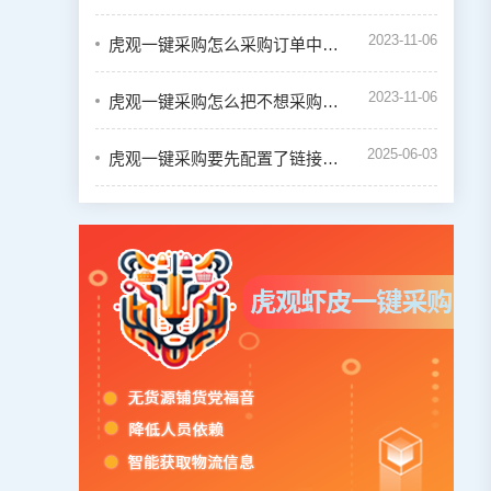
2023-11-06
虎观一键采购怎么采购订单中的商品
2023-11-06
虎观一键采购怎么把不想采购的商品设置禁用
2025-06-03
虎观一键采购要先配置了链接才能一键下单吗