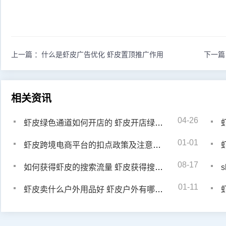
上一篇 ：
什么是虾皮广告优化 虾皮置顶推广作用
下一篇
相关资讯
04-26
虾皮绿色通道如何开店的 虾皮开店绿色通道材料有哪些
01-01
虾皮跨境电商平台的扣点政策及注意事项
虾
08-17
如何获得虾皮的搜索流量 虾皮获得搜索流量方式
01-11
虾皮卖什么户外用品好 虾皮户外有哪些产品