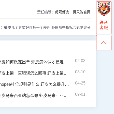
责任编辑：
虎观虾皮一键采购官网
联系
客服
 ：
虾皮几个五星好评抵一个差评 虾皮哪些指标会影响评分
02-03
虾皮如何稳定出单 虾皮怎么做才稳定出单
08-10
皮上架一直错误怎么回事 虾皮上架审核不通过原因有哪些
04-25
shopee排位规则是什么 虾皮怎么提升排名
09-01
虾皮马来西亚站怎么做 虾皮马来西亚站怎么提高销量