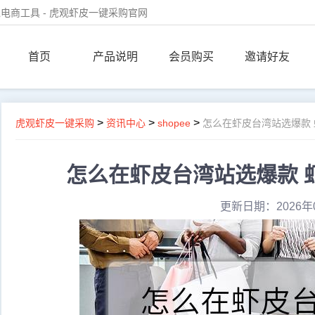
电商工具 - 虎观虾皮一键采购官网
首页
产品说明
会员购买
邀请好友
>
>
>
虎观虾皮一键采购
资讯中心
shopee
怎么在虾皮台湾站选爆款
怎么在虾皮台湾站选爆款 
更新日期：2026年