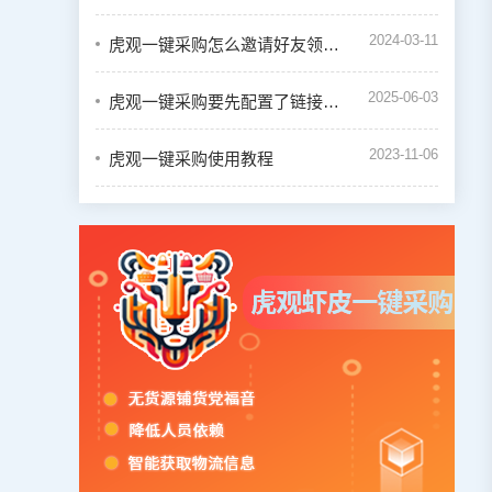
2024-03-11
虎观一键采购怎么邀请好友领取奖励
2025-06-03
虎观一键采购要先配置了链接才能一键下单吗
2023-11-06
虎观一键采购使用教程