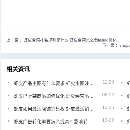
上一篇 ：
虾皮台湾排名规则是什么 虾皮台湾怎么看listing优化
下一篇 ：
sho
相关资讯
11-29
虾皮产品主图有什么要求 虾皮主图注意事项
06-02
虾皮已上架商品如何优化 虾皮经营品类可以更改吗
虾
10-26
虾皮如何激活店铺销售权 虾皮激活销售权后还要做什么
12-22
虾皮广告转化率要怎么提高？影响转化率因素包括什么