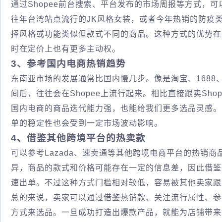
通过Shopee前台搜索、平台发布的市场周报等方式，
往年台湾站点流行的JK风格女装，或者今年热销的防疫
择风格或功能类似但款式不同的商品。这种方式的优势在
时在定价上也有更多主动权。
3、参考国内电商热销趋势
东南亚市场的发展通常比国内慢几步。像是淘宝、168
间后，往往会在Shopee上流行起来。相比直接跟卖Sh
国内电商的商品迭代能力强，也能给我们更多选品灵感。
单的稳定性也会受到一定市场波动影响。
4、借鉴其他跨境平台的热卖款
可以参考Lazada、速卖通等其他跨境电商平台的热销
异，商品的款式和价格可能存在一定的信息差，因此借鉴这
速出单。不过这种方式门槛相对较低，容易被其他卖家跟
总的来说，卖家可以通过借鉴热销款、关注流行属性、参
方式来选品。一旦成功打造出爆款产品，就能为店铺带来