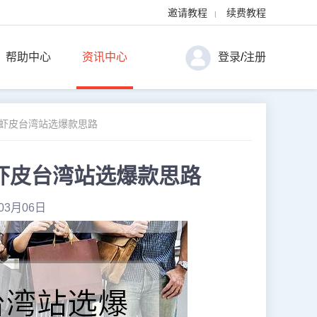
邀请教程
续费教程
|
帮助中心
资讯中心
登录
/
注册
 虾皮台湾站选爆款思路
虾皮台湾站选爆款思路
03月06日