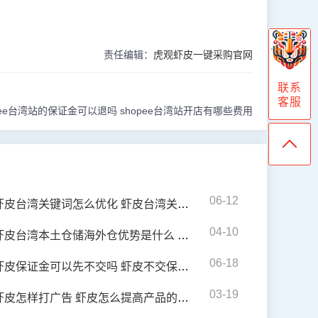
责任编辑：
虎观虾皮一键采购官网
联系
客服
pee台湾站的保证金可以退吗 shopee台湾站开店有哪些费用
06-12
虾皮台湾关键词怎么优化 虾皮台湾关键词优化思路
04-10
皮台湾本土仓储海外仓优势是什么 虾皮台湾怎么报名新产品
06-18
虾皮保证金可以先不交吗 虾皮不交保证金有什么影响
03-19
虾皮怎样打广告 虾皮怎么提高产品的曝光