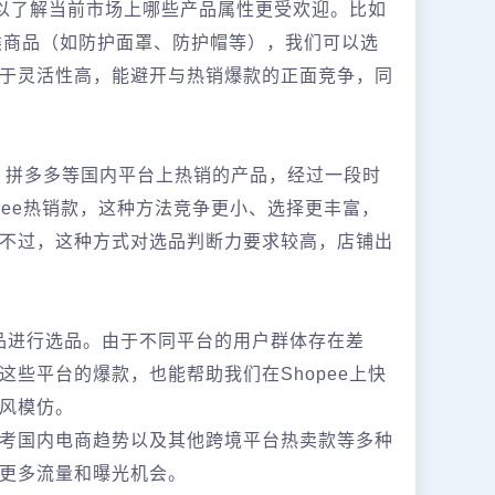
可以了解当前市场上哪些产品属性更受欢迎。比如
类商品（如防护面罩、防护帽等），我们可以选
于灵活性高，能避开与热销爆款的正面竞争，同
8、拼多多等国内平台上热销的产品，经过一段时
opee热销款，这种方法竞争更小、选择更丰富，
不过，这种方式对选品判断力要求较高，店铺出
商品进行选品。由于不同平台的用户群体存在差
些平台的爆款，也能帮助我们在Shopee上快
风模仿。
考国内电商趋势以及其他跨境平台热卖款等多种
更多流量和曝光机会。