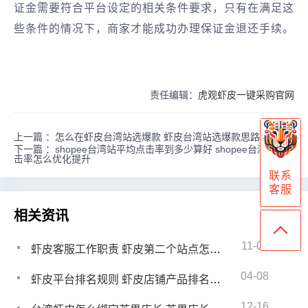
证金需要符合平台设定的相关条件要求，只有在满足这
些条件的情况下，商家才能成功办理保证金退还手续。
责任编辑：
虎观虾皮一键采购官网
上一篇 ：
怎么在虾皮台湾站选爆款 虾皮台湾站选爆款思路
下一篇 ：
shopee台湾站平均点击率到多少算好 shopee台湾站点
击率怎么优化提升
联系
客服
相关资讯
11-07
虾皮客服工作职责 虾皮第二个站点怎么开通
04-08
虾皮平台排名规则 虾皮店铺产品排名规则是什么
12-16