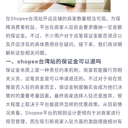
在Shopee台湾站开设店铺的商家数量相当可观。为保
障消费者权益，平台在商家入驻前会要求缴纳一定金额
的保证金。不过，不少用户对于这笔保证金能否退还以
及开店涉及的具体费用存在疑问。接下来，我们将详细
解析这些相关问题。
一、shopee台湾站的保证金可以退吗
保证金本质上是一种责任约束机制，商家若能履行完相
关义务，这笔资金是可以申请退还的。不过对于尚在犹
豫是否入驻的商家而言，保证金制度确实会成为他们决
策时的重要考量因素。最终商家选择入驻还是放弃，很
大程度上取决于平台能提供怎样的优惠政策。从目前情
况来看，Shopee平台的规则设计更倾向于对商家进行
规范管理，而在吸引新商家入驻方面的激励措施相对有