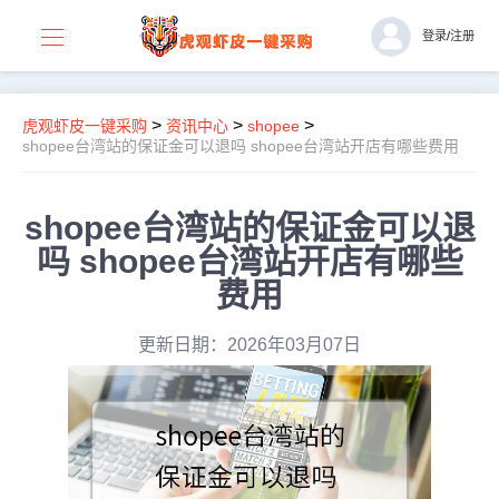
登录
/
注册
>
>
>
虎观虾皮一键采购
资讯中心
shopee
shopee台湾站的保证金可以退吗 shopee台湾站开店有哪些费用
shopee台湾站的保证金可以退
吗 shopee台湾站开店有哪些
费用
更新日期：2026年03月07日