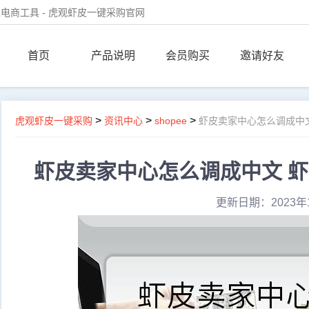
电商工具 - 虎观虾皮一键采购官网
首页
产品说明
会员购买
邀请好友
>
>
>
虎观虾皮一键采购
资讯中心
shopee
虾皮卖家中心怎么调成中
虾皮卖家中心怎么调成中文 
更新日期：2023年