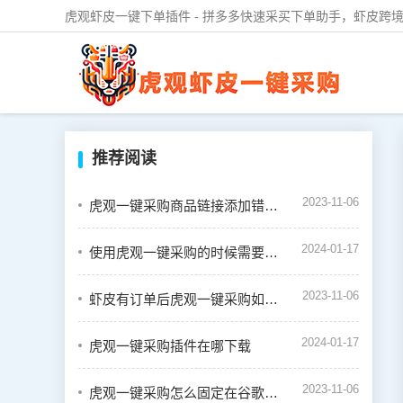
虎观虾皮一键下单插件 - 拼多多快速采买下单助手，虾皮跨境
推荐阅读
2023-11-06
虎观一键采购商品链接添加错误怎么办
2024-01-17
使用虎观一键采购的时候需要绑定虾皮店铺吗
2023-11-06
虾皮有订单后虎观一键采购如何下单
2024-01-17
虎观一键采购插件在哪下载
2023-11-06
虎观一键采购怎么固定在谷歌浏览器的插件栏中