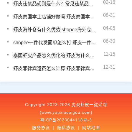
02-16
虾皮违禁品规则是什么？常见违禁品类型有哪些
08-31
虾皮泰国本土店铺好做吗 虾皮泰国本土店优势有哪些
04-05
虾皮海外仓有什么优势 shopee海外仓店中店什么意思
06-30
shopee一件代发面单怎么打 虾皮一件代发包装及寄件要求
11-15
泰国虾皮产品怎么优化的 虾皮为什么要每天上新商品
12-31
虾皮菲律宾运费怎么计算 虾皮菲律宾运费算法
Copyright 2023-2026 虎观虾皮一键采购
(www.youxiacaigou.com)
粤ICP备2023044110号-3
服务协议
|
隐私协议
|
网站地图