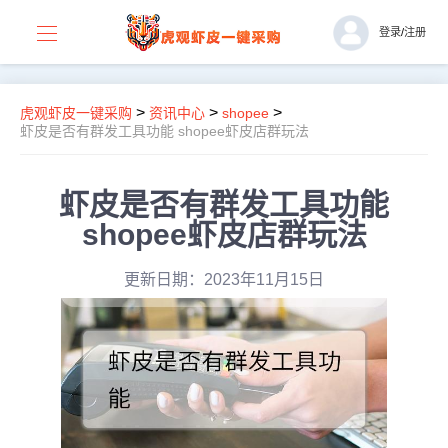
登录
/
注册
>
>
>
虎观虾皮一键采购
资讯中心
shopee
虾皮是否有群发工具功能 shopee虾皮店群玩法
虾皮是否有群发工具功能
shopee虾皮店群玩法
更新日期：2023年11月15日