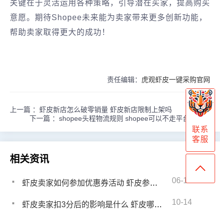
关键在于灵活运用各种策略，引导潜在买家，提高购买
意愿。期待Shopee未来能为卖家带来更多创新功能，
帮助卖家取得更大的成功！
责任编辑：
虎观虾皮一键采购官网
上一篇 ：
虾皮新店怎么破零销量 虾皮新店限制上架吗
下一篇 ：
shopee头程物流规则 shopee可以不走平台物流吗
联系
客服
相关资讯
06-15
虾皮卖家如何参加优惠券活动 虾皮参与优惠券活动常见问题
10-14
虾皮卖家扣3分后的影响是什么 虾皮哪些操作会扣分