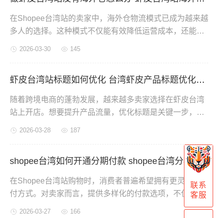
在Shopee台湾站的卖家中，海外仓物流模式已成为越来越
多人的选择。这种模式不仅能有效降低运营成本，还能提
升物流效率。但对于没有海外仓资源的卖家来说，该如何
2026-03-30
145
应对？海外仓的具体收费标准又是怎样的？本文将围绕这
两个关键问题进行详细解析。
虾皮台湾站标题如何优化 台湾虾皮产品标题优化方法
随着跨境电商的蓬勃发展，越来越多卖家选择在虾皮台湾
站上开店。想要提升产品流量，优化标题是关键一步，一
个好的标题能有效吸引消费者目光。那么，虾皮标题到底
2026-03-28
187
该怎么优化呢？以下就来分享几个实用技巧：
shopee台湾如何开通分期付款 shopee台湾分期付款有利息吗
在Shopee台湾站购物时，消费者普遍希望拥有更灵活的支
联系
付方式。对卖家而言，提供多样化的付款选项，不仅能提
客服
升购物体验，也有助于促进成交。关于分期付款功能如何
2026-03-27
166