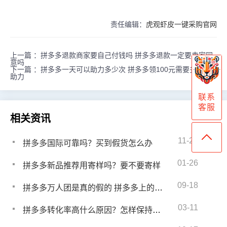
责任编辑：
虎观虾皮一键采购官网
上一篇 ：
拼多多退款商家要自己付钱吗 拼多多退款一定要卖家同
意吗
下一篇 ：
拼多多一天可以助力多少次 拼多多领100元需要多少人
助力
联系
客服
相关资讯
11-22
拼多多国际可靠吗？买到假货怎么办
01-26
拼多多新品推荐用寄样吗？要不要寄样
09-18
拼多多万人团是真的假的 拼多多上的万人团是真的吗
03-11
拼多多转化率高什么原因？怎样保持高转化率