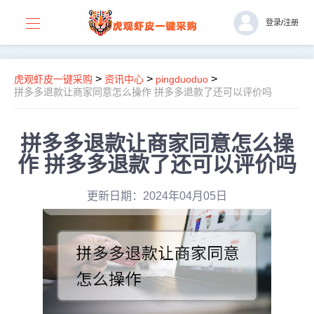
登录
/
注册
>
>
>
虎观虾皮一键采购
资讯中心
pingduoduo
拼多多退款让商家同意怎么操作 拼多多退款了还可以评价吗
拼多多退款让商家同意怎么操
作 拼多多退款了还可以评价吗
更新日期：2024年04月05日