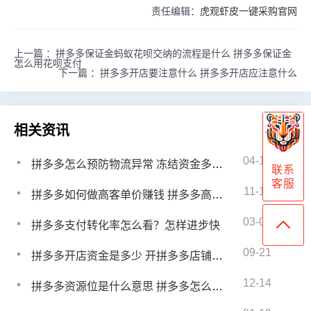
责任编辑：
虎观虾皮一键采购官网
上一篇 ：
拼多多保证金蚂蚁花呗交纳的流程是什么 拼多多保证金
怎么用花呗支付
下一篇 ：
拼多多开店要注意什么 拼多多开店应注意什么
相关资讯
04-15
拼多多怎么预防物流异常 冻结资金多久解封
联系
客服
11-18
拼多多如何做高客单价赚钱 拼多多高客单价玩法
03-05
拼多多支付转化率怎么看？怎样进步快
09-21
拼多多开店资金是多少 开拼多多店铺要多少钱
12-14
拼多多资源位是什么意思 拼多多怎么获取资源位