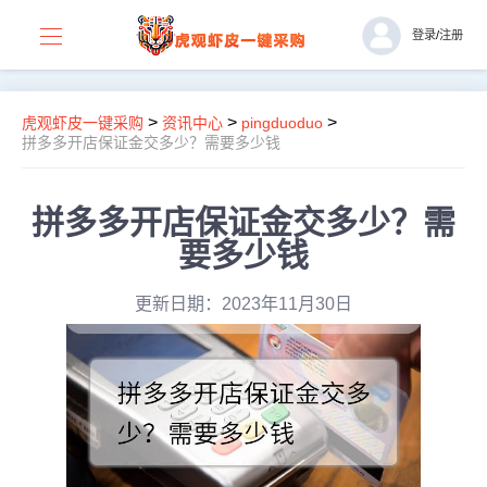
登录
/
注册
>
>
>
虎观虾皮一键采购
资讯中心
pingduoduo
拼多多开店保证金交多少？需要多少钱
拼多多开店保证金交多少？需
要多少钱
更新日期：2023年11月30日