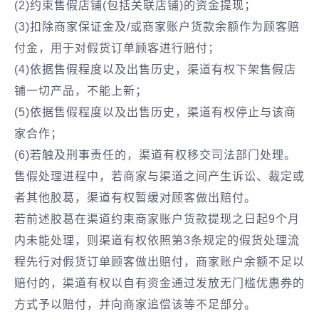
(2)约束售假店铺(包括关联店铺)的资金提现；
(3)扣除商家保证金及/或商家账户货款余额作为顾客赔
付金，用于对假货订单顾客进行赔付；
(4)依据售假程度以及出售历史，渠道有权下架售假店
铺一切产品，不能上新；
(5)依据售假程度以及出售历史，渠道有权停止与该商
家合作；
(6)若触及刑事责任的，渠道有权移交司法部门处理。
售假处理进程中，若商家与渠道之间产生诉讼、裁定或
者其他胶葛，渠道有权暂缓对顾客做出赔付。
若前述胶葛在渠道约束商家账户货款提现之日起9个月
内未能处理，则渠道有权依照第3条规定的假货处理流
程先行对假货订单顾客做出赔付，商家账户余额不足以
赔付的，渠道有权以自有资金通过发放无门槛优惠券的
方式予以赔付，并向商家追偿该等不足部分。