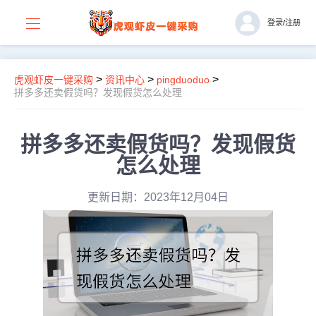
登录
/
注册
>
>
>
虎观虾皮一键采购
资讯中心
pingduoduo
拼多多还卖假货吗？发现假货怎么处理
拼多多还卖假货吗？发现假货
怎么处理
更新日期：2023年12月04日