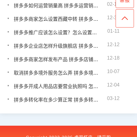
客服
02-15
拼多多如何运营销量高 拼多多运营销量提升方法
12-31
拼多多商家怎么设置西藏中转 拼多多西藏中转仓怎样操作
01-11
拼多多推广应该怎么设置？怎么设置效果好
12-12
拼多多企业店怎样升级旗舰店 拼多多企业店铺升级旗舰店流程
12-18
拼多多商家怎样发布产品 拼多多店铺怎么发布产品
10-07
取消拼多多境外服务怎么弄 拼多多境外实名安全吗可靠吗
12-04
拼多多开成人用品店要营业执照吗 怎么在拼多多开成人用品店铺
03-12
拼多多转化率在多少算正常 拼多多转化率怎么提升